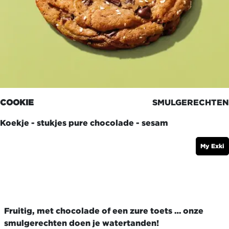
COOKIE
SMULGERECHTEN
Koekje - stukjes pure chocolade - sesam
My Exki
Fruitig, met chocolade of een zure toets … onze
smulgerechten doen je watertanden!