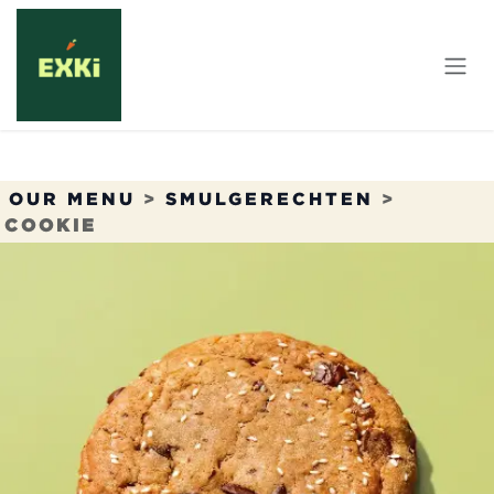
Overslaan naar inhoud
OUR MENU
>
SMULGERECHTEN
>
COOKIE