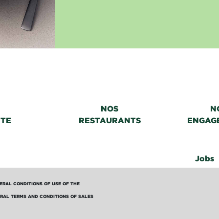
NOS
N
RTE
RESTAURANTS
ENGAG
Jobs
ERAL CONDITIONS OF USE OF THE
RAL TERMS AND CONDITIONS OF SALES