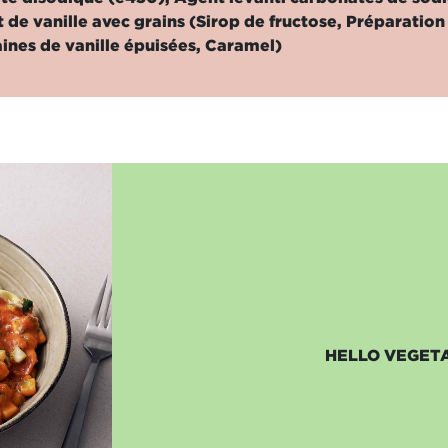
it de vanille avec grains (Sirop de fructose, Préparatio
aines de vanille épuisées, Caramel)
HELLO VEGETA