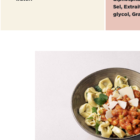
Sel, Extra
glycol, Gr