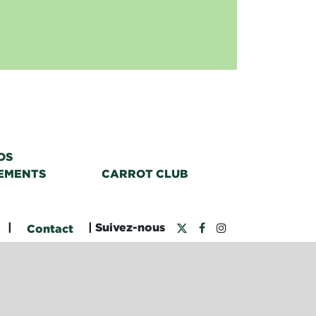
OS
EMENTS
CARROT CLUB
|
| Suivez-nous
Contact