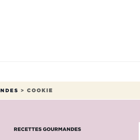
STAURANTS
NOS ENGAGEMENTS
FRAN
ANDES
>
COOKIE
RECETTES GOURMANDES