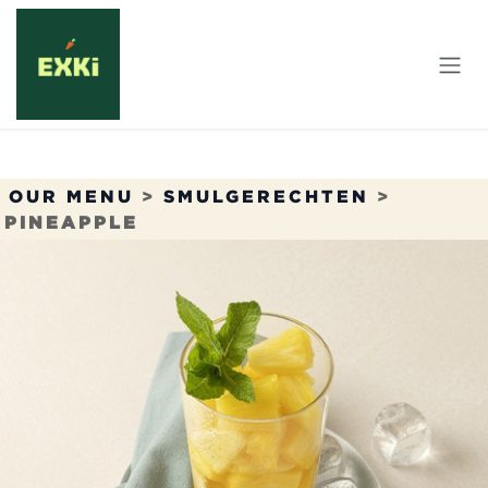
Overslaan naar inhoud
OUR MENU
>
SMULGERECHTEN
>
PINEAPPLE