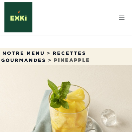
Se rendre au contenu
NOTRE MENU
>
RECETTES
GOURMANDES
>
PINEAPPLE