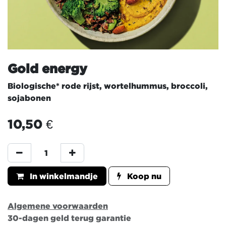
Gold energy
Biologische* rode rijst, wortelhummus, broccoli,
sojabonen
10,50
€
In winkelmandje
Koop nu
Algemene voorwaarden
30-dagen geld terug garantie