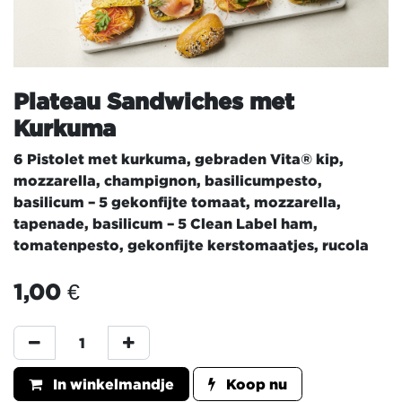
Plateau Sandwiches met
Kurkuma
6 Pistolet met kurkuma, gebraden Vita® kip,
mozzarella, champignon, basilicumpesto,
basilicum – 5 gekonfijte tomaat, mozzarella,
tapenade, basilicum – 5 Clean Label ham,
tomatenpesto, gekonfijte kerstomaatjes, rucola
1,00
€
In winkelmandje
Koop nu