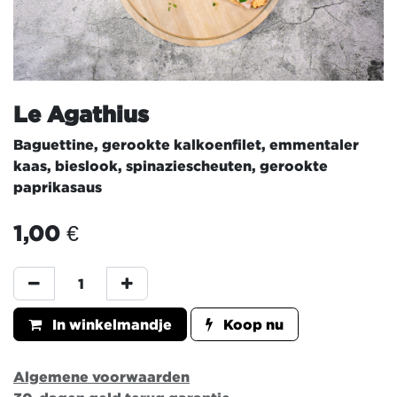
Le Agathius
Baguettine, gerookte kalkoenfilet, emmentaler
kaas, bieslook, spinaziescheuten, gerookte
paprikasaus
1,00
€
In winkelmandje
Koop nu
Algemene voorwaarden