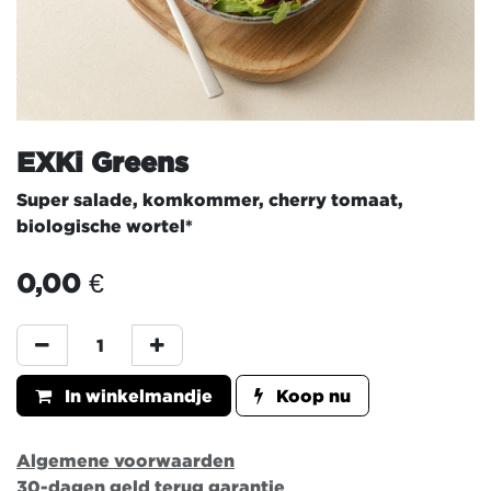
EXKi Greens
Super salade, komkommer, cherry tomaat,
biologische wortel*
0,00
€
In winkelmandje
Koop nu
Algemene voorwaarden
30-dagen geld terug garantie