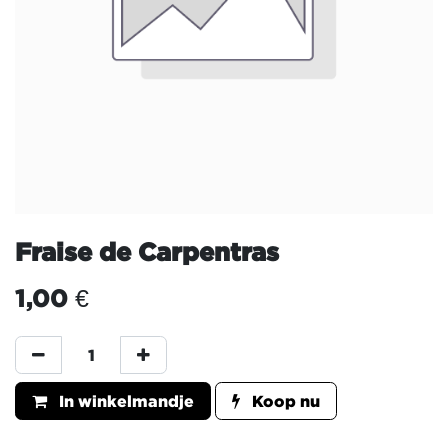
Fraise de Carpentras
1,00
€
In winkelmandje
Koop nu