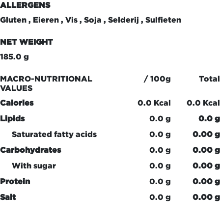
ALLERGENS
Gluten , Eieren , Vis , Soja , Selderij , Sulfieten
NET WEIGHT
185.0 g
MACRO-NUTRITIONAL
/ 100g
Total
VALUES
Calories
0.0 Kcal
0.0 Kcal
Lipids
0.0 g
0.0 g
Saturated fatty acids
0.0 g
0.00 g
Carbohydrates
0.0 g
0.00 g
With sugar
0.0 g
0.00 g
Protein
0.0 g
0.00 g
Salt
0.0 g
0.00 g