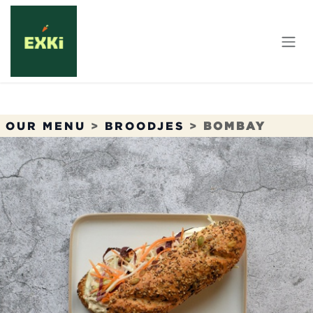
Overslaan naar inhoud
OUR MENU
>
BROODJES
>
BOMBAY