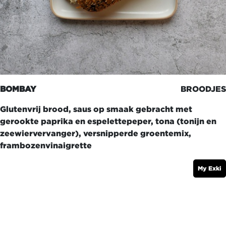
BOMBAY
BROODJES
Glutenvrij brood, saus op smaak gebracht met
gerookte paprika en espelettepeper, tona (tonijn en
zeewiervervanger), versnipperde groentemix,
frambozenvinaigrette
My Exki