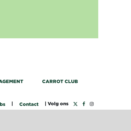
AGEMENT
CARROT CLUB
|
| Volg ons
bs
Contact