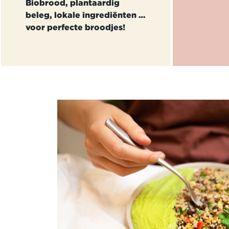
Biobrood, plantaardig
beleg, lokale ingrediënten …
voor perfecte broodjes!