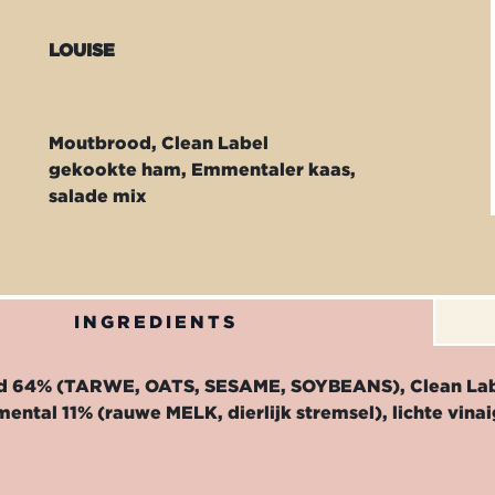
LOUISE
Moutbrood, Clean Label
gekookte ham, Emmentaler kaas,
salade mix
INGREDIENTS
 64% (TARWE, OATS, SESAME, SOYBEANS), Clean Label
ental 11% (rauwe MELK, dierlijk stremsel), lichte vin