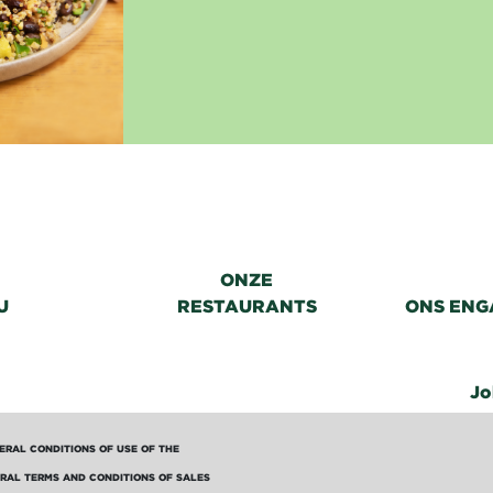
ONZE
U
RESTAURANTS
ONS ENG
Jo
ERAL CONDITIONS OF USE OF THE
RAL TERMS AND CONDITIONS OF SALES