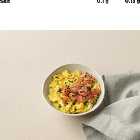
Salt
0.1 g
0.13 g