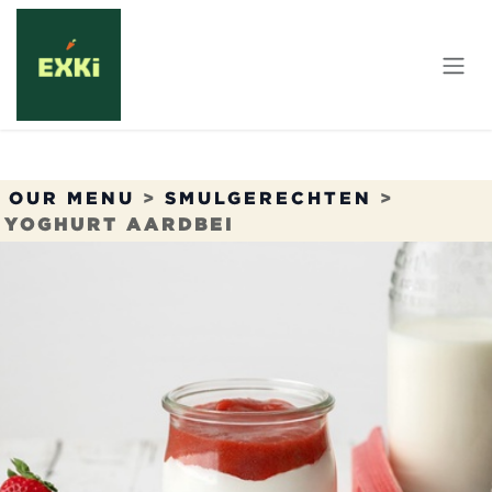
Overslaan naar inhoud
OUR MENU
>
SMULGERECHTEN
>
YOGHURT AARDBEI