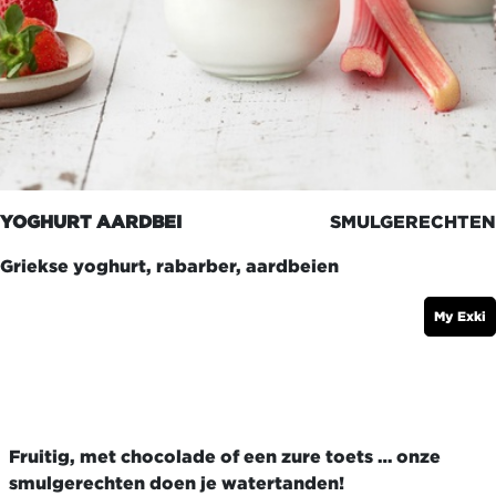
YOGHURT AARDBEI
SMULGERECHTEN
Griekse yoghurt, rabarber, aardbeien
My Exki
Fruitig, met chocolade of een zure toets … onze
smulgerechten doen je watertanden!