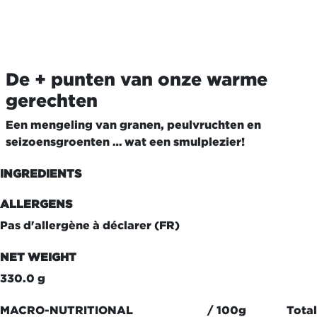
De + punten van onze warme
gerechten
Een mengeling van granen, peulvruchten en
seizoensgroenten … wat een smulplezier!
INGREDIENTS
ALLERGENS
Pas d'allergène à déclarer (FR)
NET WEIGHT
330.0 g
MACRO-NUTRITIONAL
/ 100g
Total