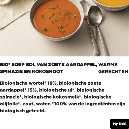
BIO* SOEP BOL VAN ZOETE AARDAPPEL,
WARME
SPINAZIE EN KOKOSNOOT
GERECHTEN
Biologische wortel* 18%, biologische zoete
aardappel* 15%, biologische ui*, biologische
spinazie*, biologische kokosmelk*, biologische
olijfolie*, zout, water. *100% van de ingrediënten zijn
biologisch geteeld.
My Exki