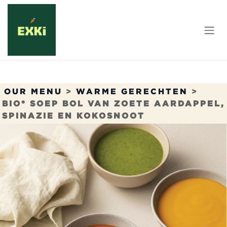
Overslaan naar inhoud
OUR MENU
>
WARME GERECHTEN
>
BIO* SOEP BOL VAN ZOETE AARDAPPEL,
SPINAZIE EN KOKOSNOOT