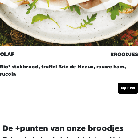
OLAF
BROODJES
Bio* stokbrood, truffel Brie de Meaux, rauwe ham,
rucola
My Exki
De +punten van onze broodjes