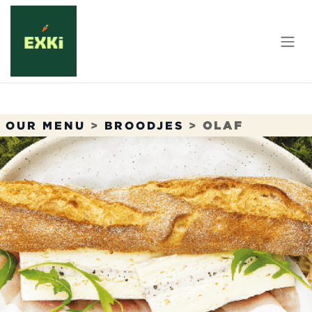
Overslaan naar inhoud
OUR MENU
>
BROODJES
>
OLAF