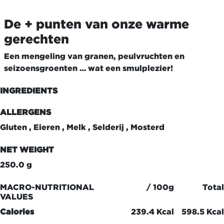
De + punten van onze warme
gerechten
Een mengeling van granen, peulvruchten en
seizoensgroenten … wat een smulplezier!
INGREDIENTS
ALLERGENS
Gluten , Eieren , Melk , Selderij , Mosterd
NET WEIGHT
250.0 g
MACRO-NUTRITIONAL
/ 100g
Total
VALUES
Calories
239.4 Kcal
598.5 Kcal