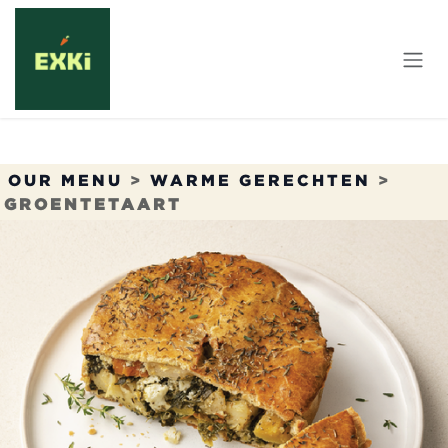
Overslaan naar inhoud
OUR MENU
>
WARME GERECHTEN
>
GROENTETAART