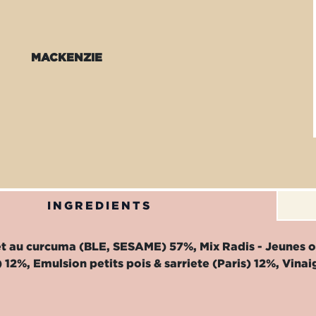
MACKENZIE
INGREDIENTS
let au curcuma (BLE, SESAME) 57%, Mix Radis - Jeunes
12%, Emulsion petits pois & sarriete (Paris) 12%, Vi