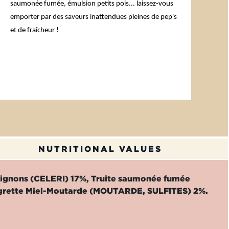
saumonée fumée, émulsion petits pois... laissez-vous
emporter par des saveurs inattendues pleines de pep's
et de fraîcheur !
NUTRITIONAL VALUES
 oignons (CELERI) 17%, Truite saumonée fumée
naigrette Miel-Moutarde (MOUTARDE, SULFITES) 2%.