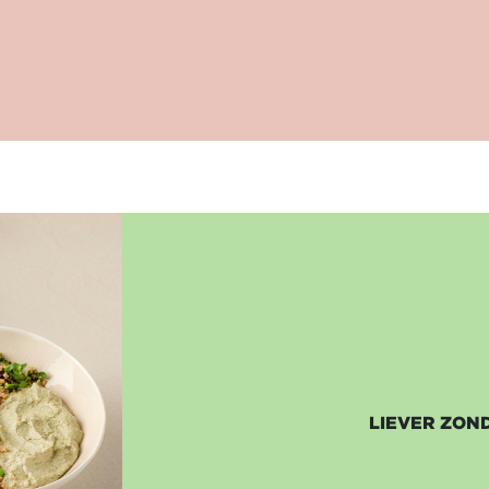
LIEVER ZON