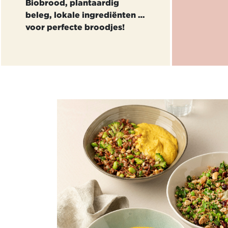
Biobrood, plantaardig
beleg, lokale ingrediënten …
voor perfecte broodjes!