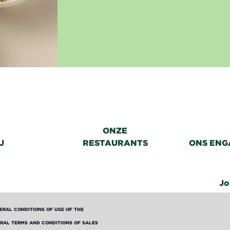
ONZE
U
RESTAURANTS
ONS ENG
Jo
ERAL CONDITIONS OF USE OF THE
RAL TERMS AND CONDITIONS OF SALES