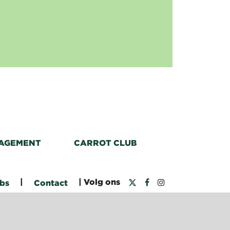
AGEMENT
CARROT CLUB
|
| Volg ons
bs
Contact