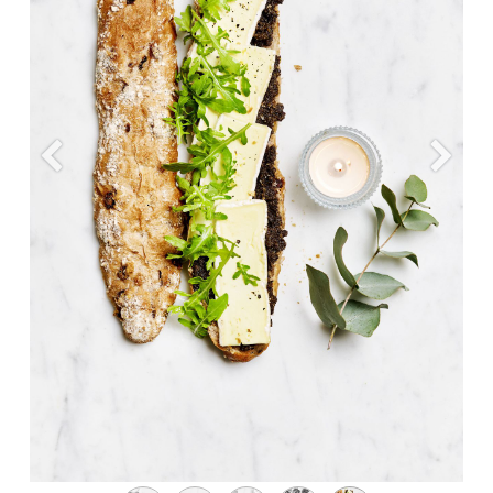
Previous
Next