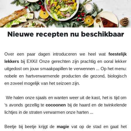
Nieuwe recepten nu beschikbaar
Over een paar dagen introduceren we heel wat 
feestelijk 
lekkers 
bij EXKi! Onze gerechten zijn prachtig en ooral lekker 
uitgedost om jouw smaakpapillen te verwennen ... Op het menu: 
nobele en hartverwarmende producten die gezond, biologisch 
en zoveel mogelijk van het seizoen zijn. 
 We halen onze sjaals en wanten weer uit de kast, het is tijd om 
‘s avonds gezellig te 
cocoonen 
bij de haard en de twinkelende 
lichtjes in de straten verwarmen onze harten ...
Beetje bij beetje krijgt de 
magie 
vat op de stad en gaat het 