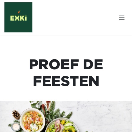
Overslaan naar inhoud
PROEF DE
FEESTEN