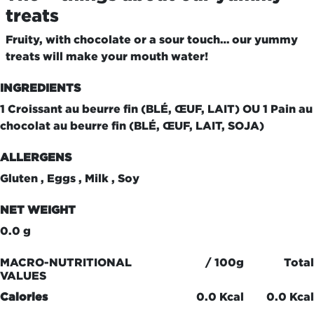
treats
Fruity, with chocolate or a sour touch… our yummy
treats will make your mouth water!
INGREDIENTS
1 Croissant au beurre fin (BLÉ, ŒUF, LAIT) OU 1 Pain au
chocolat au beurre fin (BLÉ, ŒUF, LAIT, SOJA)
ALLERGENS
Gluten , Eggs , Milk , Soy
NET WEIGHT
0.0 g
MACRO-NUTRITIONAL
/ 100g
Total
VALUES
Calories
0.0 Kcal
0.0 Kcal