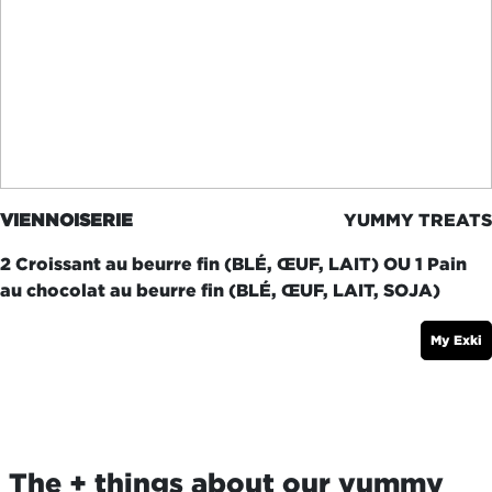
VIENNOISERIE
YUMMY TREATS
2 Croissant au beurre fin (BLÉ, ŒUF, LAIT) OU 1 Pain
au chocolat au beurre fin (BLÉ, ŒUF, LAIT, SOJA)
My Exki
The + things about our yummy