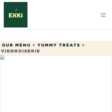
Skip to Content
OUR MENU
>
YUMMY TREATS
>
VIENNOISERIE