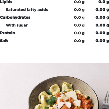
Lipids
0.0 g
0.0 g
Saturated fatty acids
0.0 g
0.00 g
Carbohydrates
0.0 g
0.00 g
With sugar
0.0 g
0.00 g
Protein
0.0 g
0.00 g
Salt
0.0 g
0.00 g