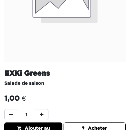
EXKi Greens
Salade de saison
1,00
€
Ajouter au
Acheter