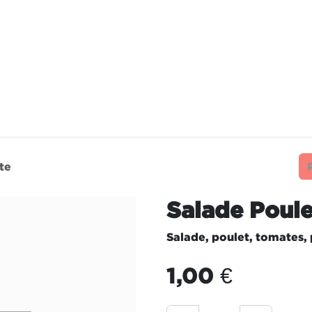
STAURANTS
NOS ENGAGEMENTS
FRAN
te
Salade Poul
Salade, poulet, tomates,
1,00
€