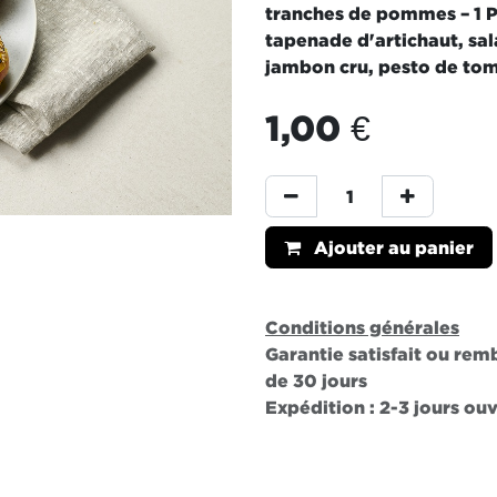
tranches de pommes – 1 Pi
tapenade d'artichaut, sal
jambon cru, pesto de tom
1,00
€
Ajouter au panier
Conditions générales
Garantie satisfait ou re
de 30 jours
Expédition : 2-3 jours ou