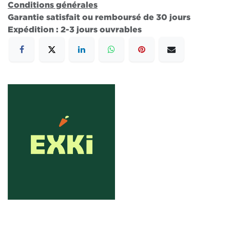
Conditions générales
Garantie satisfait ou remboursé de 30 jours
Expédition : 2-3 jours ouvrables