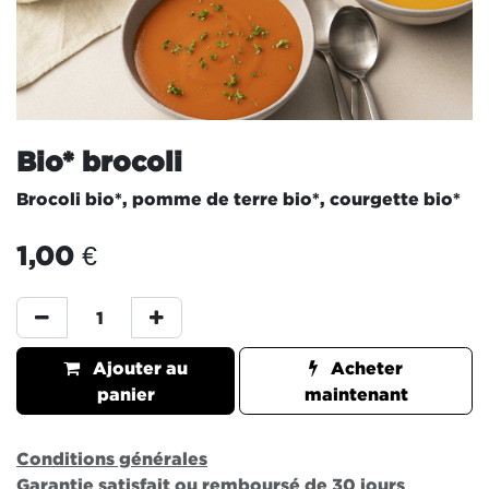
Bio* brocoli
Brocoli bio*, pomme de terre bio*, courgette bio*
1,00
€
Ajouter au
Acheter
panier
maintenant
Conditions générales
Garantie satisfait ou remboursé de 30 jours