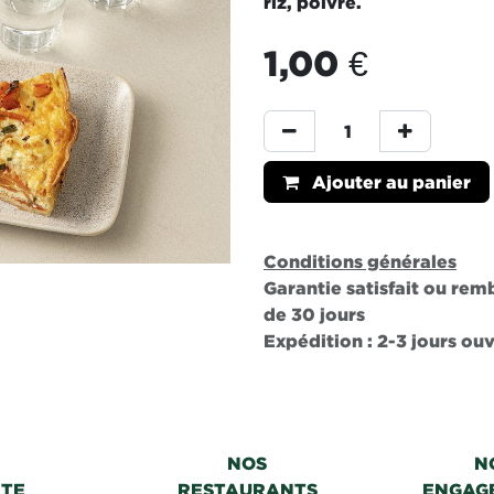
riz, poivre.
1,00
€
Ajouter au panier
Conditions générales
Garantie satisfait ou re
de 30 jours
Expédition : 2-3 jours ou
NOS
N
RTE
RESTAURANTS
ENGAG