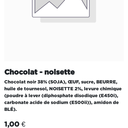
Chocolat - noisette
Chocolat noir 38% (SOJA), ŒUF, sucre, BEURRE,
huile de tournesol, NOISETTE 2%, levure chimique
(poudre à lever (diphosphate disodique (E450i),
carbonate acide de sodium (E500ii)), amidon de
BLÉ).
1,00
€