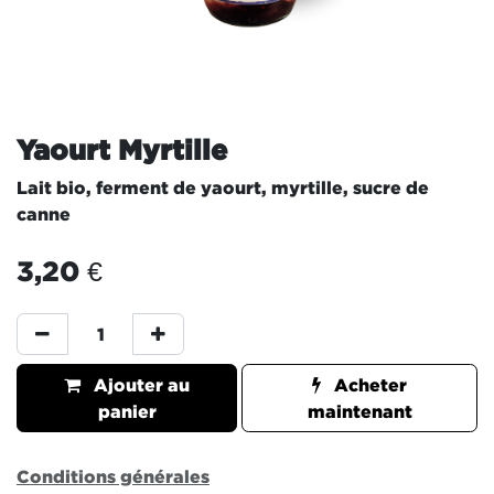
Yaourt Myrtille
Lait bio, ferment de yaourt, myrtille, sucre de
canne
3,20
€
Ajouter au
Acheter
panier
maintenant
Conditions générales