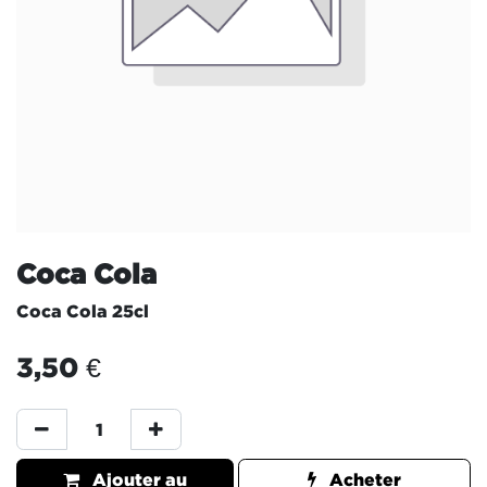
Coca Cola
Coca Cola 25cl
3,50
€
Ajouter au
Acheter