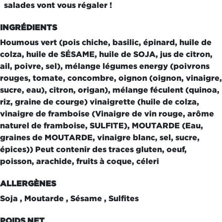
salades vont vous régaler !
INGRÉDIENTS
Houmous vert (pois chiche, basilic, épinard, huile de
colza, huile de SÉSAME, huile de SOJA, jus de citron,
ail, poivre, sel), mélange légumes energy (poivrons
rouges, tomate, concombre, oignon (oignon, vinaigre,
sucre, eau), citron, origan), mélange féculent (quinoa,
riz, graine de courge) vinaigrette (huile de colza,
vinaigre de framboise (Vinaigre de vin rouge, arôme
naturel de framboise, SULFITE), MOUTARDE (Eau,
graines de MOUTARDE, vinaigre blanc, sel, sucre,
épices)) Peut contenir des traces gluten, oeuf,
poisson, arachide, fruits à coque, céleri
ALLERGÈNES
Soja , Moutarde , Sésame , Sulfites
POIDS NET