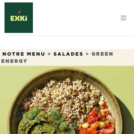
Se rendre au contenu
NOTRE MENU
>
SALADES
>
GREEN
ENERGY