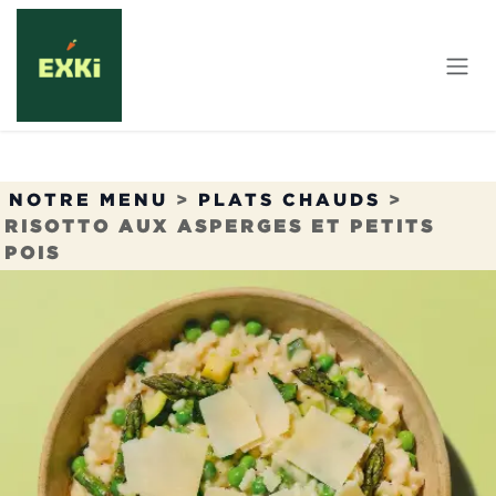
Se rendre au contenu
NOTRE MENU
>
PLATS CHAUDS
>
RISOTTO AUX ASPERGES ET PETITS
POIS