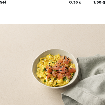
Sel
0.36 g
1.30 g