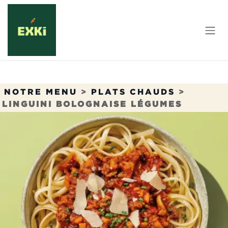
Se rendre au contenu
NOTRE MENU
>
PLATS CHAUDS
>
LINGUINI BOLOGNAISE LÉGUMES