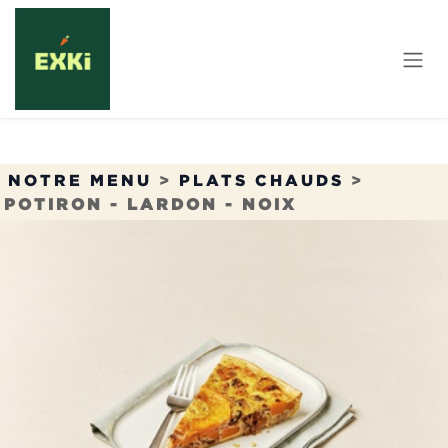
Se rendre au contenu
NOTRE MENU
>
PLATS CHAUDS
>
POTIRON - LARDON - NOIX