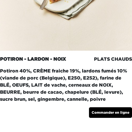
POTIRON - LARDON - NOIX
PLATS CHAUDS
Potiron 40%, CRÈME fraiche 19%, lardons fumés 10%
(viande de porc (Belgique), E250, E252), farine de
BLÉ, OEUFS, LAIT de vache, cerneaux de NOIX,
BEURRE, beurre de cacao, chapelure (BLÉ, levure),
sucre brun, sel, gingembre, cannelle, poivre
Commander en ligne