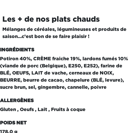
Les + de nos plats chauds
Mélanges de céréales, légumineuses et produits de
saison…c’est bon de se faire plaisir !
INGRÉDIENTS
Potiron 40%, CRÈME fraiche 19%, lardons fumés 10%
(viande de porc (Belgique), E250, E252), farine de
BLÉ, OEUFS, LAIT de vache, cerneaux de NOIX,
BEURRE, beurre de cacao, chapelure (BLÉ, levure),
sucre brun, sel, gingembre, cannelle, poivre
ALLERGÈNES
Gluten , Oeufs , Lait , Fruits à coque
POIDS NET
178.0 g