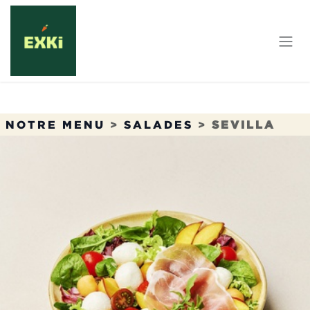
Se rendre au contenu
NOTRE MENU
>
SALADES
>
SEVILLA