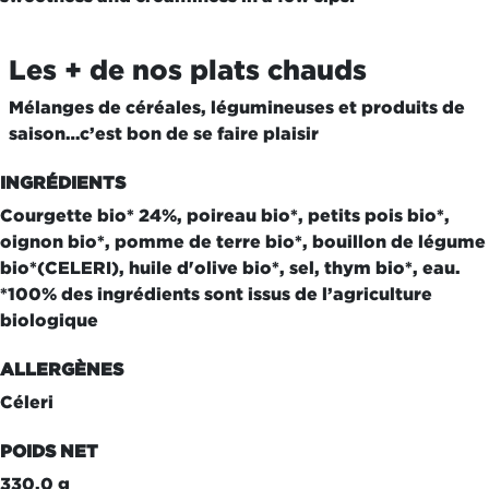
Les + de nos plats chauds
Mélanges de céréales, légumineuses et produits de
saison…c’est bon de se faire plaisir
INGRÉDIENTS
Courgette bio* 24%, poireau bio*, petits pois bio*,
oignon bio*, pomme de terre bio*, bouillon de légume
bio*(CELERI), huile d'olive bio*, sel, thym bio*, eau.
*100% des ingrédients sont issus de l’agriculture
biologique
ALLERGÈNES
Céleri
POIDS NET
330.0 g