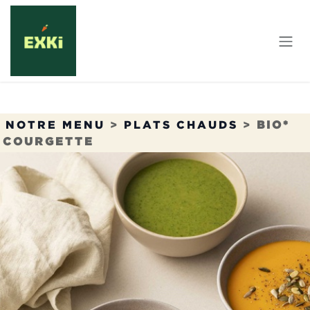
Se rendre au contenu
NOTRE MENU
>
PLATS CHAUDS
>
BIO*
COURGETTE