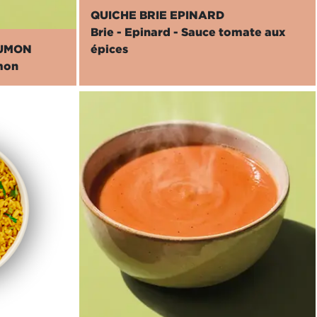
QUICHE BRIE EPINARD
Brie - Epinard - Sauce tomate aux
AUMON
épices
mon