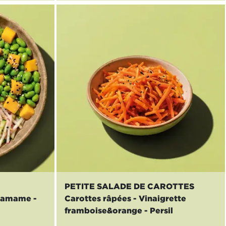
PETITE SALADE DE CAROTTES
Edamame -
Carottes râpées - Vinaigrette
framboise&orange - Persil