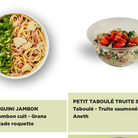
PETIT TABOULÉ TRUITE
NGUINI JAMBON
Taboulé - Truite saumoné
ambon cuit - Grana
Aneth
lade roquette