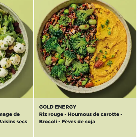
GOLD ENERGY
omage de
Riz rouge - Houmous de carotte -
aisins secs
Brocoli - Fèves de soja