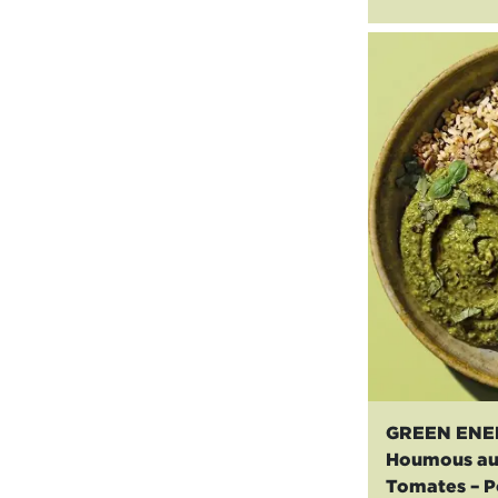
GREEN ENE
Houmous au b
Tomates – P