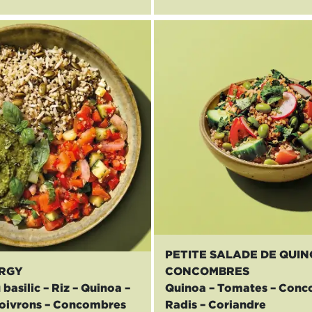
PETITE SALADE DE QUIN
RGY
CONCOMBRES
asilic – Riz – Quinoa –
Quinoa – Tomates – Conc
oivrons – Concombres
Radis – Coriandre