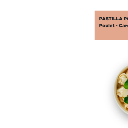
PASTILLA 
Poulet - Car