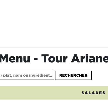
STAURANTS
NOS ENGAGEMENTS
FRAN
Menu - Tour Arian
RECHERCHER
SALADES