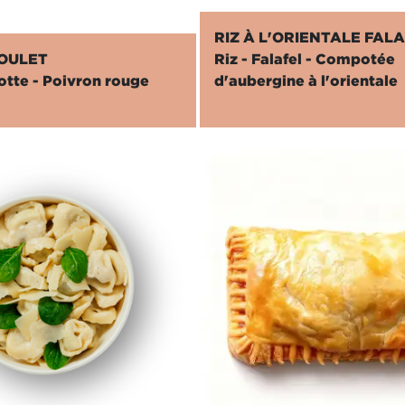
RIZ À L'ORIENTALE FAL
POULET
Riz - Falafel - Compotée
otte - Poivron rouge
d'aubergine à l'orientale