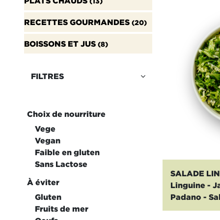
PLATS CHAUDS
(13)
RECETTES GOURMANDES
(20)
BOISSONS ET JUS
(8)
FILTRES
Choix de nourriture
Vege
Vegan
Faible en gluten
Sans Lactose
SALADE LI
À éviter
Linguine - J
Gluten
Padano - Sa
Fruits de mer