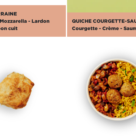
RRAINE
Mozzarella - Lardon
QUICHE COURGETTE-S
on cuit
Courgette - Crème - Sau