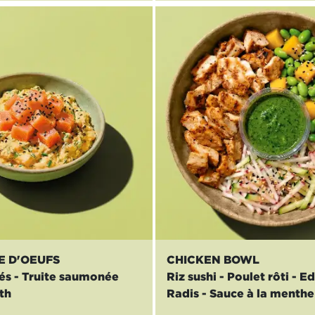
E D'OEUFS
CHICKEN BOWL
és - Truite saumonée
Riz sushi - Poulet rôti - 
th
Radis - Sauce à la menthe